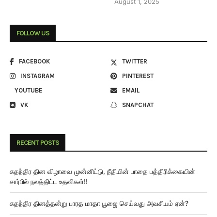
August 1, 2025
FOLLOW US
FACEBOOK
TWITTER
INSTAGRAM
PINTEREST
YOUTUBE
EMAIL
VK
SNAPCHAT
RECENT POSTS
சுதந்திர தின விழாவை முன்னிட்டு, நீதியின் பாதை பத்திரிக்கையின்
சார்பில் நலத்திட்ட உதவிகள்!!
சுதந்திர தினத்தன்று பாரத மாதா பூஜை செய்வது அவசியம் ஏன்?