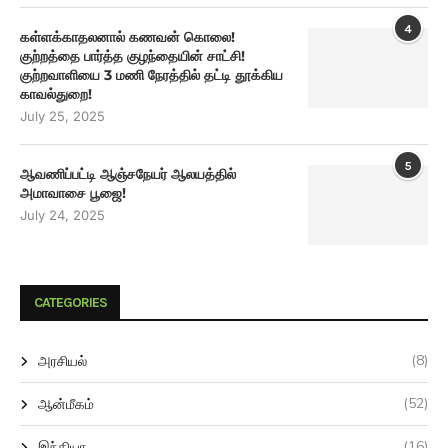
4
கள்ளக்காதலனால் கணவன் கொலை!
குற்றத்தை பார்த்த குழந்தையின் சாட்சி!
குற்றவாளியை 3 மணி நேரத்தில் தட்டி தூக்கிய
காவல்துறை!
July 25, 2025
5
ஆவணிப்பட்டி ஆஞ்சநேயர் ஆலயத்தில்
அமாவாசை பூஜை!
July 24, 2025
CATEGORIES
(8)
அரசியல்
(52)
ஆன்மீகம்
(16)
இந்தியா