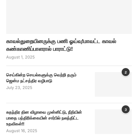
காவல்துறையினருக்கு பணி ஓய்வு!மாவட்ட காவல்
கண்காணிப்பாளரால் பாராட்டு!
August 1, 2025
2
செய்கின்ற செயல்களுக்கு வெற்றி தரும்
ஜென்ம நட்சத்திர வழிபாடு
July 23, 2025
3
சுதந்திர தின விழாவை முன்னிட்டு, நீதியின்
பாதை பத்திரிக்கையின் சார்பில் நலத்திட்ட
உதவிகள்!!
August 16, 2025