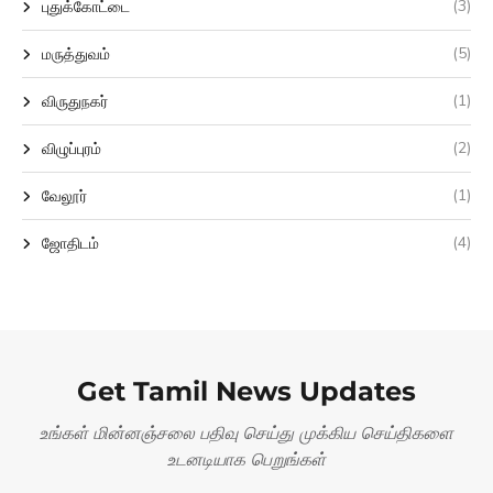
(3)
புதுக்கோட்டை
(5)
மருத்துவம்
(1)
விருதுநகர்
(2)
விழுப்புரம்
(1)
வேலூர்
(4)
ஜோதிடம்
Get Tamil News Updates
உங்கள் மின்னஞ்சலை பதிவு செய்து முக்கிய செய்திகளை
உடனடியாக பெறுங்கள்