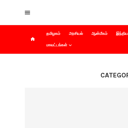
தமிழகம்
அரசியல்
ஆன்மீகம்
இந்திய
மாவட்டங்கள்
CATEGO