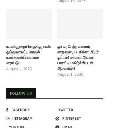
August 14, 2025
காவல்துறையினருக்கு பணி
ஓய்வு பெற்ற காவலர்
ஓய்வு!மாவட்ட காவல்
சாதனை, 17 கிலோ மீட்டர்
கண்காணிப்பாளரால்
ஓட்டம்! மக்கள் அவரை
பாராட்டு!
பாராட்டி மகிழ்ச்சியுடன்
ஆரவாரம்!!
August 1, 2025
August 1, 2025
FOLLOW US
FACEBOOK
TWITTER
INSTAGRAM
PINTEREST
YOUTUBE
EMAIL