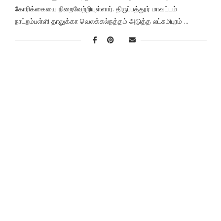
கோரிக்கையை நிறைவேற்றியுள்ளார். திருப்பத்தூர் மாவட்டம்
நாட்றம்பள்ளி தாலுக்கா வெலக்கல்நத்தம் அடுத்த லட்சுமிபுரம் …