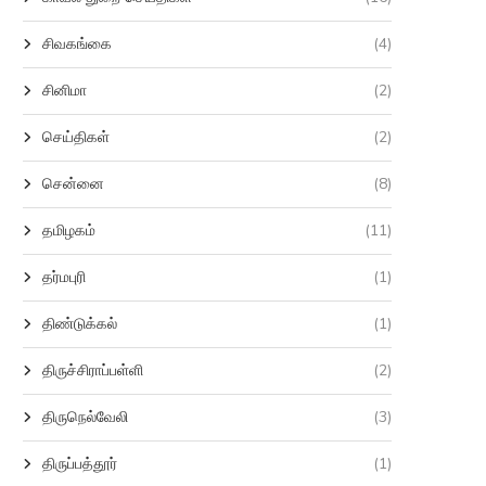
சிவகங்கை
(4)
சினிமா
(2)
செய்திகள்
(2)
சென்னை
(8)
தமிழகம்
(11)
தர்மபுரி
(1)
திண்டுக்கல்
(1)
திருச்சிராப்பள்ளி
(2)
திருநெல்வேலி
(3)
திருப்பத்தூர்
(1)