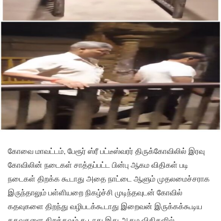
கோவை மாவட்டம், பேரூர் ஸ்ரீ பட்டீஸ்வரர் திருக்கோவிலில் இரவு
கோவிலின் நடைகள் சாத்தப்பட்ட பின்பு ஆகம விதிகள் படி
நடைகள் திறக்க கூடாது அதை நாட்டை ஆளும் முதலமைச்சராக
இருந்தாலும் பள்ளியறை நிகழ்ச்சி முடிந்தவுடன் கோவில்
கதவுகளை திறந்து வழிபடக்கூடாது இறைவன் இருக்கக்கூடிய
கதவுகளை திறக்கவும் கூடாது இது ஆகம விதிகளில்