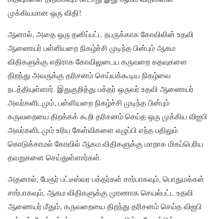
முக்கியமான ஒரு விதி!
ஆனால், அதை ஒரு தனிப்பட்ட நபருக்காக கோவிலின் உதவி
ஆணையர் பள்ளியறை நிகழ்ச்சி முடிந்த பின்பும் ஆகம
விதிகளுக்கு எதிராக கோவிலுடைய கருவறை கதவுகளை
திறந்து அவருக்கு தரிசனம் செய்யக்கூடிய நிகழ்வை
நடத்தியுள்ளார். இதுகுறித்து பக்தர் ஒருவர் உதவி ஆணையர்
அவர்களிடமும், பள்ளியறை நிகழ்ச்சி முடிந்த பின்பும்
கருவறையை திறக்கக் கூறி தரிசனம் செய்த ஒரு முக்கிய விஐபி
அவர்களிடமும் உரிய கேள்விகளை எழுப்பி எந்த பதிலும்
கொடுக்காமல் கோவில் ஆகம விதிகளுக்கு மாறாக மிகப்பெரிய
தவறுகளை செய்துள்ளார்கள்.
அதனால், பேரூர் பட்டீஸ்வர பக்தர்கள் சார்பாகவும், பொதுமக்கள்
சார்பாகவும், ஆகம விதிகளுக்கு முரணாக செயல்பட்ட உதவி
ஆணையர் மீதும், கருவறையை திறந்து தரிசனம் செய்த விஐபி