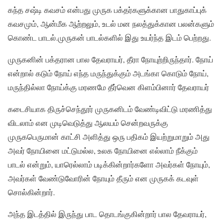
கந்த சஷ்டி கவசம் என்பது முருக பக்தர்களுக்கான பாதுகாப்புக்
கவசமும், ஆன்மீக ஆற்றலும், உடல் மன நலத்துக்கான பலன்களும்
கொண்ட பாடல்.முருகன் பாடல்களில் இது உயர்ந்த இடம் பெற்றது.
முருகனின் பக்தரான பால தேவராயர், தீரா நோயுற்றிருந்தார். நோய்
என்றால் கடும் நோய் எந்த மருந்துக்கும் அடங்கா கொடும் நோய்,
மருந்தில்லா நோய்க்கு மரணமே தீர்வென கிளம்பினார் தேவராயர்
கடைசியாக திருச்செந்தூர் முருகனிடம் வேண்டிவிட்டு மரணித்து
விடலாம் என முடிவெடுத்து ஆலயம் சென்றவருக்கு
முருகபெருமான் காட்சி அளித்து ஒரு பதிகம் இயற்றுமாறும் அது
அவர் நோயினை மட்டுமல்ல, உலக நோயினை எல்லாம் நீக்கும்
பாடல் என்றும், யாரெல்லாம் படிக்கின்றார்களோ அவர்கள் நோயும்,
அவர்கள் வேண்டுவோரின் நோயும் தீரும் என முருகக் கடவுள்
சொல்கின்றார்.
அந்த இடத்தில் இருந்து பாட தொடங்குகின்றார் பால தேவராயர்,