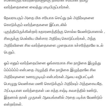
வார்த்தைகளை வைத்து பாடியிருப்பார்கள்.
தேவராயரும் அதை மிக சரியாக செய்து நல் அதிர்வுகளை
கொடுக்கும் வார்த்தைகளை இப்பாடலில்
புகுத்தியிருக்கின்றார்.உதாரணத்திற்கு சொல்ல வேண்டுமானால் ,
சிலருக்கு மெல்லிய மின்சார அதிர்வு கொடுப்பார்கள், அந்த
அதிர்வினை சில வார்த்தைகளை முறையாக உச்சரித்தாலே உடல்
பெறும்.
ஓம் எனும் வார்த்தையினை ஓங்காரமாக சில நாழிகை இழுத்து
ம்ம்ம்ம்ம்ம் என்பதை அழுத்தி சில நாழிகை இழுத்தாலே சில
அதிர்வுகளை உணரமுடியும் என்பார்கள்.ஆலய வழிபாட்டின்
பொழுது வெண்கல மணி கொடுக்கும் அதிர்வும் அத்தகையதே.
அப்படியான வார்த்தைகள் பல கந்த சஷ்டி கவசத்தில் உண்டு,
இதனால் தான் முருகன் ஆலயங்களில் அதை படிக்க வேண்டும்
என்றார்கள்.