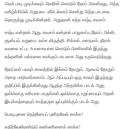
அவர் பாடி முடிக்கவும் அவரின் கொடும் நோய் அகன்றது, அந்த
மகிழ்ச்சியில் அறுபடை வீடெல்லாம் சென்று அந்த பாடலை
தொகுத்து முடிக்கின்றார். அதுதான் கந்த சஷ்டி கவசம்.
சஷ்டி என்றால் ஆறு, கவசம் என்றால் பாதுகாப்பு.நோய், பில்லி,
சூன்யம், வறுமை, வம்ச விருத்தி, சிக்கல், மனநலம், தீராக்
கவலை உட்பட 6 வகையான கொடும் பிணிகளில் இருந்து
கந்தனின் மக்களை காக்கும் பாடலாக அது உருவெடுத்தது.
நோய்கள் பரவும் காலத்தில் இல்லம் தோறும், ஆலயம் தோறும்
அதை பாடுவார்களாம், ஆம் அப்படியும் ஒரு காலம் இருந்தது
குறிப்பில் இருக்கின்றது.ஆழந்த அர்தமிக்க பாடல் அது,
ஒவ்வொரு வரியாக பாருங்கள் ஒவ்வொரு உறுப்பையும் அதன்
இயக்கத்தையும் காத்தருள ஒப்புவிக்கும் பாடல் அது.
பொடிபுனை நெற்றியைப் புனிதவேல் காக்க!
கதிர்வேலிரண்டும் கண்ணினைக் காக்க!