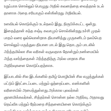
உறுப்பாக சொல்லும் பொழுது அதில் கவனத்தை வைத்தால் உடல்
தானாக அதை சரியாகும் என்கின்றது அறிவியல்.
உளவியல் கொடுக்கும் உடல்நலம் இது, நிரூபிக்கபட்ட ஒன்று.
இதைத்தான் கந்த சஷ்டி கவசமும் சொல்கின்றது.உச்சி முதல்
பாதம் வரை ஒவ்வொன்றாக தியானித்து முருகனிடம் நலம்பெற
சொல்லும் மருத்துவ தியான பாடல் இது.தொடரும் பாடலில்
அர்த்தமில்லா சில வரிகள் வருவதாக தோன்றும்,உண்மையில்
அந்த வார்த்தைகள் அர்த்ததிற்கு அல்ல மாறாக சில
அதிர்வுகளை கொடுப்பதற்காக‌.
இப்பாடலில் சில இடங்களில் தமிழ் மொழியின் சில எழுத்துக்கள்
மட்டும் இரட்டைப்படை மற்றும் ஒற்றைப்படை எண்களின்
வரிசையில் அமைந்துள்ளது.அக்கால புலவர்கள்
ஞானமிக்கவர்கள், சித்தர்கள் சொன்ன நல்ல அதிர்வு, அதாவது
தெய்வீக மற்றும் நேர்மறை சிந்தனையினை கொடுக்கும்
சமஸ்கிருத வார்த்தைகளுக்கு நிகரான‌ சரியான தமிழ்