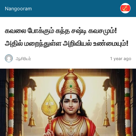
Nangooram
கவலை போக்கும் கந்த சஷ்டி கவசமும்!
அதில் மறைந்துள்ள அறிவியல் உண்மையும்!
ஆசிரியர்
1 year ago