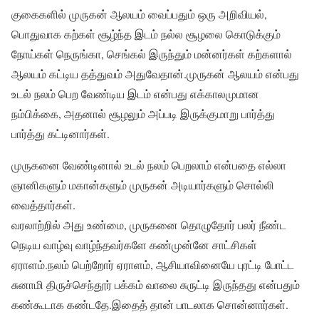
குகைகளில் முருகன் ஆலயம் வைப்பதும் ஒரு அறிவியல்,
பொதுவாக கற்கள் சூழ்ந்த இடம் நல்ல சூழலை கொடுக்கும்
நோய்கள் நெருங்கா, செங்கல் இருந்தும் மன்னர்கள் கற்களால்
ஆலயம் கட்டிய தத்துவம் அதுவேதான்.முருகன் ஆலயம் என்பது
உடல் நலம் பெற வேண்டிய இடம் என்பது எக்காலமுமான
நம்பிக்கை, அதனால் சூழலும் அப்படி இருக்குமாறு பார்த்து
பார்த்து கட்டினார்கள்.
முருகனை வேண்டினால் உடல் நலம் பெறலாம் என்பதை எல்லா
ஞானிகளும் மகான்களும் முருகன் அடியார்களும் சொல்லி
வைத்தார்கள்.
வரலாற்றில் அது உண்மை, முருகனை தொழுதோர் பலர் நீண்ட
நெடிய வாழ்வு வாழ்ந்தவர்களே கண்முன்னே சாட்சிகள்
ஏராளம்.நலம் பெற்றோர் ஏராளம், ஆசியாவினையே புரட்டி போட்ட
சுனாமி திருச்செந்தூர் பக்கம் வாலை சுருட்டி இருந்தது என்பதும்
கண்கூடாக கண்டதே.இதைத் தான் பாடலாக சொன்னார்கள்.