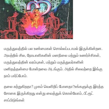
மருத்துவத்தில் பல உண்மைகள் சொல்லப்படாமல் இருக்கின்றன.
அவற்றில் சில, நோயாளிகளின் மனநிலை மற்றும் உணர்ச்சிகள்,
மருத்துவத்தின் வரம்புகள், மற்றும் மருத்துவர்களின்
மனிதத்தன்மை போன்றவை அடங்கும். அதில் சிலவற்றை இங்கு
நாம் பார்ப்போம்.
தலை சுற்றுகிறதா? முகம் வெளிறிப் போனதா?உங்களுக்கு இரத்த
சோகை இருக்கிறது என்று வைத்துக் கொள்வோம், பீட்ரூட்
சாப்பிடுங்கள்