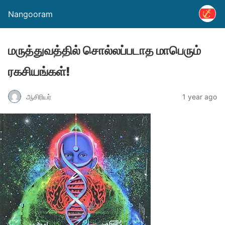
Nangooram
மருத்துவத்தில் சொல்லப்படாத மாபெரும்
ரகசியங்கள்!
ஆசிரியர்
1 year ago